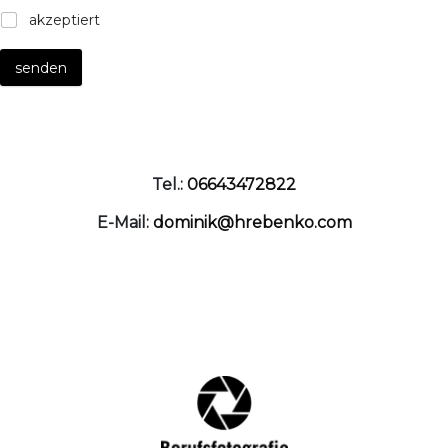
akzeptiert
senden
Tel.:
06643472822
E-Mail:
dominik@hrebenko.com